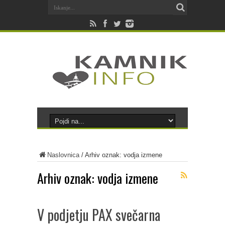
Naslovnica
/
Arhiv oznak: vodja izmene
Arhiv oznak:
vodja izmene
V podjetju PAX svečarna