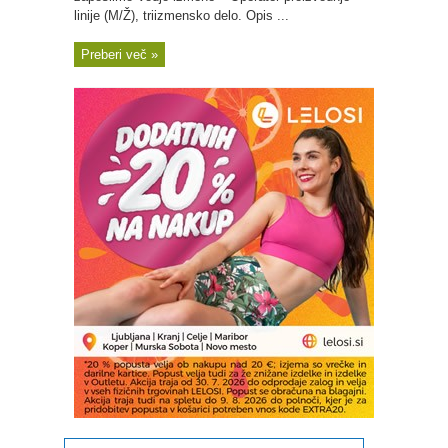
linije (M/Ž), triizmensko delo. Opis ...
Preberi več »