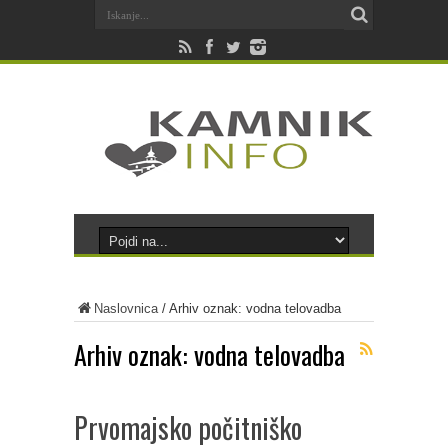
Naslovnica
/
Arhiv oznak: vodna telovadba
Arhiv oznak:
vodna telovadba
Prvomajsko počitniško