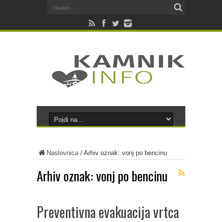
Naslovnica
/
Arhiv oznak: vonj po bencinu
Arhiv oznak:
vonj po bencinu
Preventivna evakuacija vrtca