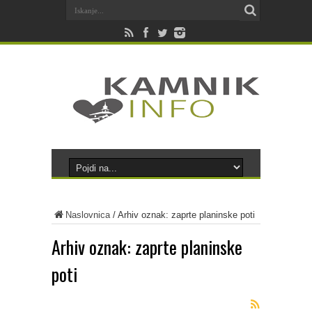
Naslovnica
/
Arhiv oznak: zaprte planinske poti
Arhiv oznak:
zaprte planinske
poti