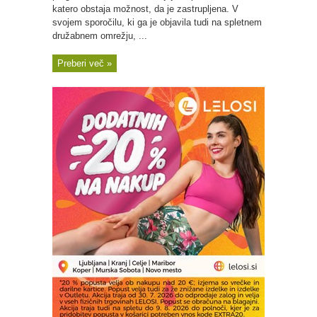
katero obstaja možnost, da je zastrupljena. V
svojem sporočilu, ki ga je objavila tudi na spletnem
družabnem omrežju, ...
Preberi več »