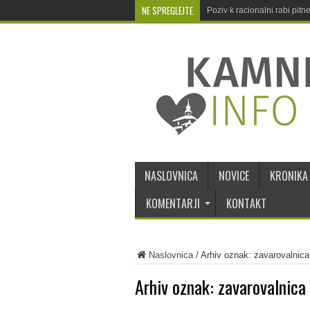
NE SPREGLEJTE
Poziv k racionalni rabi pit
NASLOVNICA
NOVICE
KRONIKA
KOMENTARJI
KONTAKT
Naslovnica
/
Arhiv oznak: zavarovalnica
Arhiv oznak:
zavarovalnica