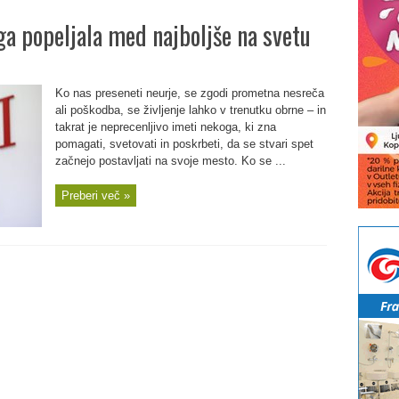
ga popeljala med najboljše na svetu
Ko nas preseneti neurje, se zgodi prometna nesreča
ali poškodba, se življenje lahko v trenutku obrne – in
takrat je neprecenljivo imeti nekoga, ki zna
pomagati, svetovati in poskrbeti, da se stvari spet
začnejo postavljati na svoje mesto. Ko se ...
Preberi več »