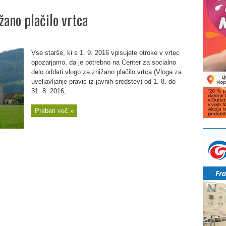
žano plačilo vrtca
Vse starše, ki s 1. 9. 2016 vpisujete otroke v vrtec
opozarjamo, da je potrebno na Center za socialno
delo oddati vlogo za znižano plačilo vrtca (Vloga za
uveljavljanje pravic iz javnih sredstev) od 1. 8. do
31. 8. 2016, ...
Preberi več »