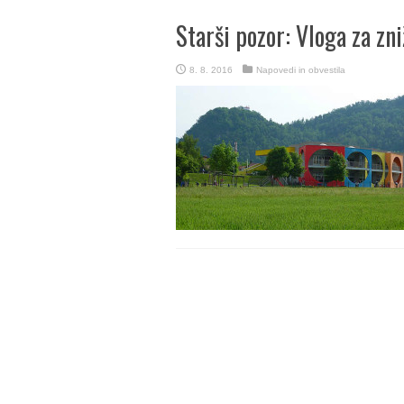
Starši pozor: Vloga za zni
8. 8. 2016
Napovedi in obvestila