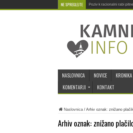
NE SPREGLEJTE
Poziv k racionalni rabi pit
NASLOVNICA
NOVICE
KRONIKA
KOMENTARJI
KONTAKT
Naslovnica
/
Arhiv oznak: znižano plačil
Arhiv oznak:
znižano plačil