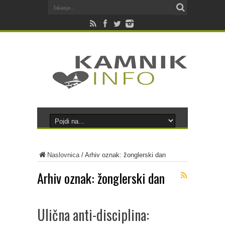
Naslovnica
/
Arhiv oznak: žonglerski dan
Arhiv oznak:
žonglerski dan
Ulična anti-disciplina: