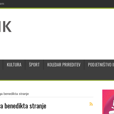
jem
KULTURA
ŠPORT
KOLEDAR PRIREDITEV
PODJETNIŠTVO I
ga benedikta stranje
ga benedikta stranje