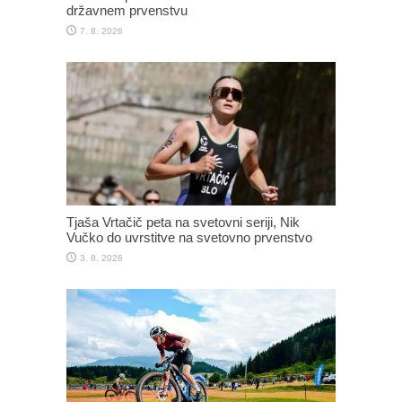
državnem prvenstvu
7. 8. 2026
Tjaša Vrtačič peta na svetovni seriji, Nik
Vučko do uvrstitve na svetovno prvenstvo
3. 8. 2026