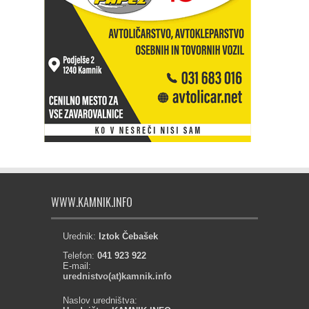
WWW.KAMNIK.INFO
Urednik:
Iztok Čebašek
Telefon:
041 923 922
E-mail:
urednistvo(at)kamnik.info
Naslov uredništva: