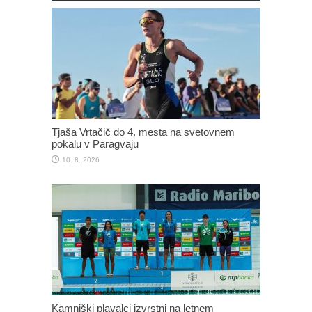
Tjaša Vrtačič do 4. mesta na svetovnem
pokalu v Paragvaju
10. 8. 2026
Kamniški plavalci izvrstni na letnem