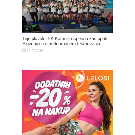
Trije plavalci PK Kamnik uspešno zastopali
Slovenijo na mednarodnem tekmovanju
29. 7. 2026