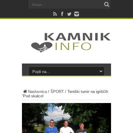
Naslovnica
/
ŠPORT
/
Teniški turnir na igriščih
“Pod skalco!