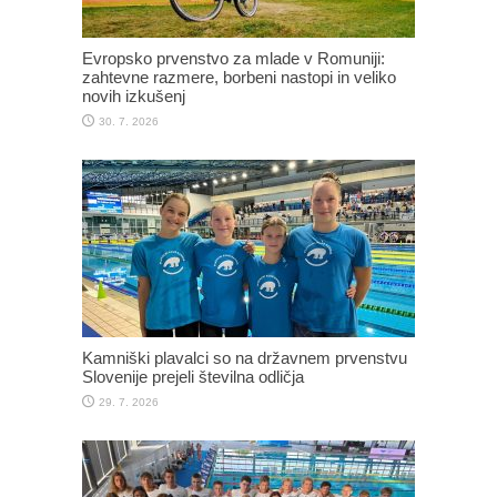
Evropsko prvenstvo za mlade v Romuniji:
zahtevne razmere, borbeni nastopi in veliko
novih izkušenj
30. 7. 2026
Kamniški plavalci so na državnem prvenstvu
Slovenije prejeli številna odličja
29. 7. 2026