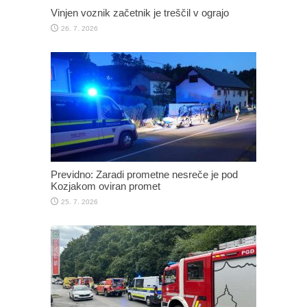
Vinjen voznik začetnik je treščil v ograjo
26. 7. 2026
Previdno: Zaradi prometne nesreče je pod
Kozjakom oviran promet
25. 7. 2026