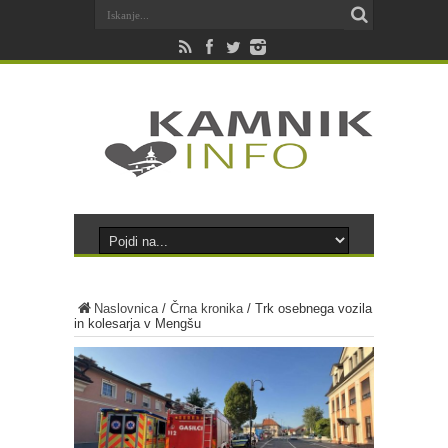
Naslovnica
/
Črna kronika
/
Trk osebnega vozila
in kolesarja v Mengšu