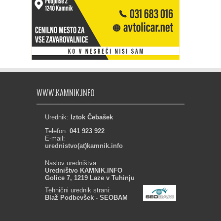
WWW.KAMNIK.INFO
Urednik:
Iztok Čebašek
Telefon:
041 923 922
E-mail:
urednistvo(at)kamnik.info
Naslov uredništva:
Uredništvo KAMNIK.INFO
Golice 7, 1219 Laze v Tuhinju
Tehnični urednik strani:
Blaž Podbevšek - SEOBAM