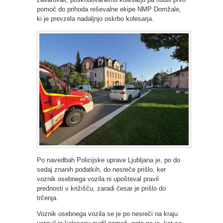
pomoč do prihoda reševalne ekipe NMP Domžale,
ki je prevzela nadaljnjo oskrbo kolesarja.
Po navedbah Policijske uprave Ljubljana je, po do
sedaj znanih podatkih, do nesreče prišlo, ker
voznik osebnega vozila ni upošteval pravil
prednosti v križišču, zaradi česar je prišlo do
trčenja.
Voznik osebnega vozila se je po nesreči na kraju