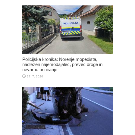
Policijska kronika: Norenje mopedista,
nadležen najemodajalec, preveč droge in
nevarno uriniranje
27. 7. 2026