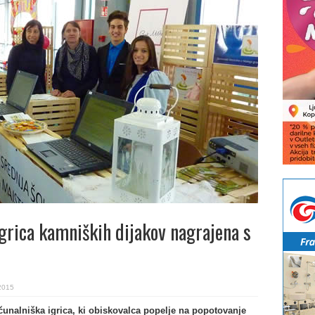
igrica kamniških dijakov nagrajena s
2015
čunalniška igrica, ki obiskovalca popelje na popotovanje