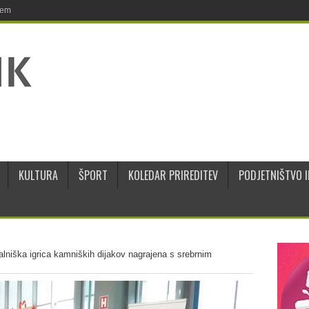
jem
KULTURA
ŠPORT
KOLEDAR PRIREDITEV
PODJETNIŠTVO I
alniška igrica kamniških dijakov nagrajena s srebrnim