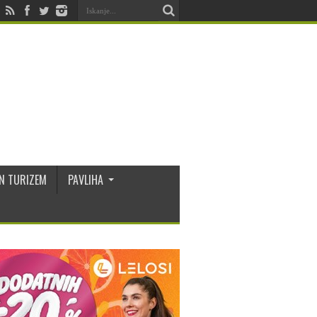
N TURIZEM
PAVLIHA