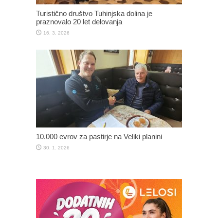
Turistično društvo Tuhinjska dolina je
praznovalo 20 let delovanja
16. 3. 2026
10.000 evrov za pastirje na Veliki planini
30. 1. 2026