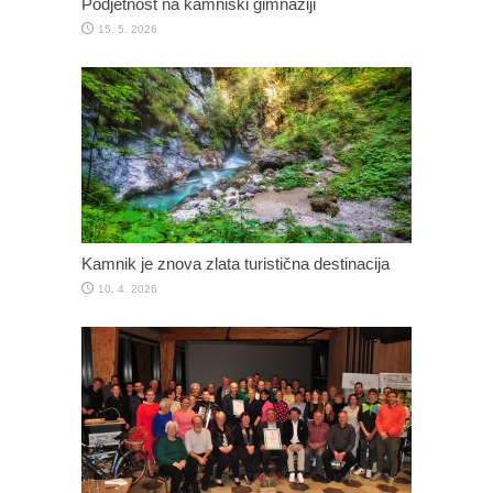
Podjetnost na kamniški gimnaziji
15. 5. 2026
Kamnik je znova zlata turistična destinacija
10. 4. 2026