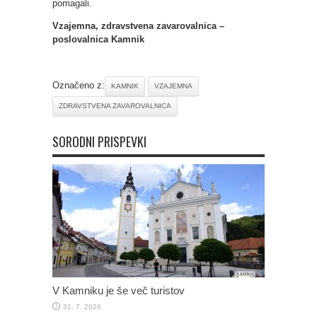
pomagali.
Vzajemna, zdravstvena zavarovalnica –
poslovalnica Kamnik
Označeno z:
KAMNIK
VZAJEMNA
ZDRAVSTVENA ZAVAROVALNICA
SORODNI PRISPEVKI
V Kamniku je še več turistov
31. 7. 2026