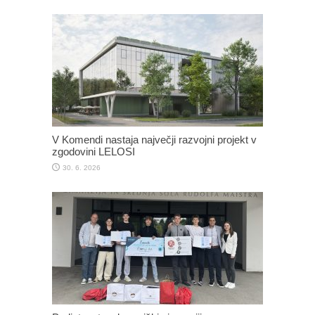
V Komendi nastaja največji razvojni projekt v
zgodovini LELOSI
30. 6. 2026