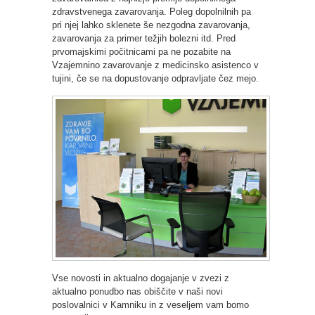
zdravstvenega zavarovanja. Poleg dopolnilnih pa
pri njej lahko sklenete še nezgodna zavarovanja,
zavarovanja za primer težjih bolezni itd. Pred
prvomajskimi počitnicami pa ne pozabite na
Vzajemnino zavarovanje z medicinsko asistenco v
tujini, če se na dopustovanje odpravljate čez mejo.
Vse novosti in aktualno dogajanje v zvezi z
aktualno ponudbo nas obiščite v naši novi
poslovalnici v Kamniku in z veseljem vam bomo