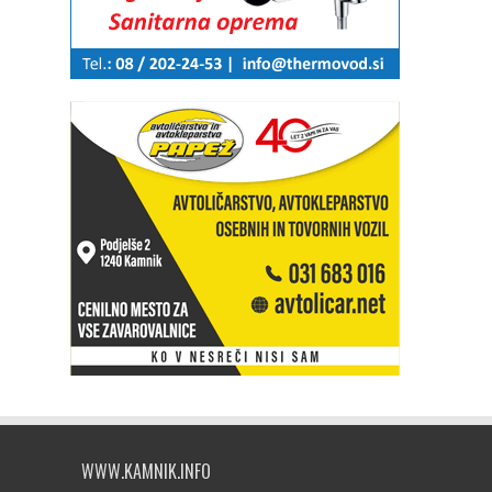
WWW.KAMNIK.INFO