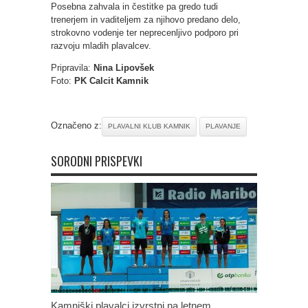
Posebna zahvala in čestitke pa gredo tudi
trenerjem in vaditeljem za njihovo predano delo,
strokovno vodenje ter neprecenljivo podporo pri
razvoju mladih plavalcev.
Pripravila:
Nina Lipovšek
Foto:
PK Calcit Kamnik
Označeno z:
PLAVALNI KLUB KAMNIK
PLAVANJE
SORODNI PRISPEVKI
Kamniški plavalci izvrstni na letnem