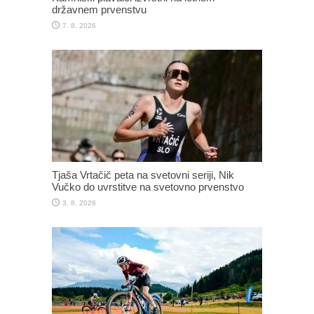
državnem prvenstvu
7. 8. 2026
Tjaša Vrtačič peta na svetovni seriji, Nik
Vučko do uvrstitve na svetovno prvenstvo
3. 8. 2026