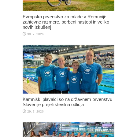
Evropsko prvenstvo za mlade v Romuniji:
zahtevne razmere, borbeni nastopi in veliko
novih izkušenj
30. 7. 2026
Kamniški plavalci so na državnem prvenstvu
Slovenije prejeli številna odličja
29. 7. 2026