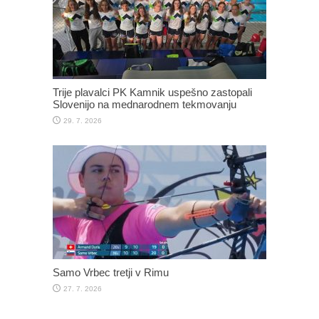
Trije plavalci PK Kamnik uspešno zastopali
Slovenijo na mednarodnem tekmovanju
29. 7. 2026
Samo Vrbec tretji v Rimu
27. 7. 2026