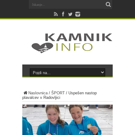
Naslovnica
/
ŠPORT
/
Uspešen nastop
plavalcev v Radovljici