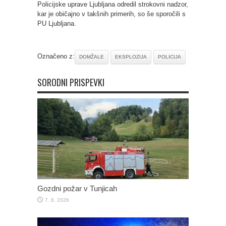
Policijske uprave Ljubljana odredil strokovni nadzor,
kar je običajno v takšnih primerih, so še sporočili s
PU Ljubljana.
Označeno z:
DOMŽALE
EKSPLOZIJA
POLICIJA
SORODNI PRISPEVKI
Gozdni požar v Tunjicah
7. 8. 2026