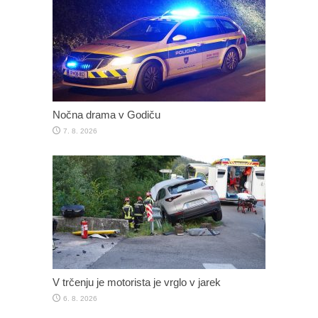
Nočna drama v Godiču
7. 8. 2026
V trčenju je motorista je vrglo v jarek
6. 8. 2026