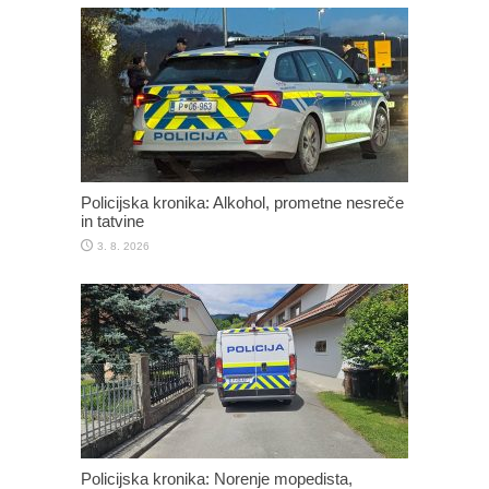
Policijska kronika: Alkohol, prometne nesreče
in tatvine
3. 8. 2026
Policijska kronika: Norenje mopedista,