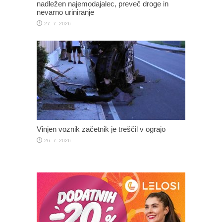
nadležen najemodajalec, preveč droge in
nevarno uriniranje
27. 7. 2026
Vinjen voznik začetnik je treščil v ograjo
26. 7. 2026