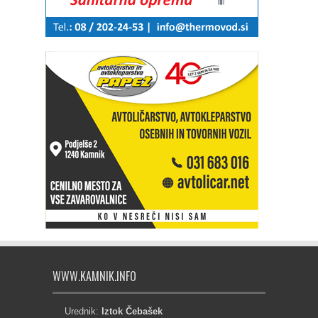
WWW.KAMNIK.INFO
Urednik:
Iztok Čebašek