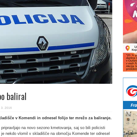
o baliral
 3. 2016
skladišče v Komendi in odnesel folijo ter mrežo za baliranje.
ripravljajo na novo sezono kmetovanja, saj so bili policisti
a je nekdo vlomil v skladišče na območju Komende ter odnesel