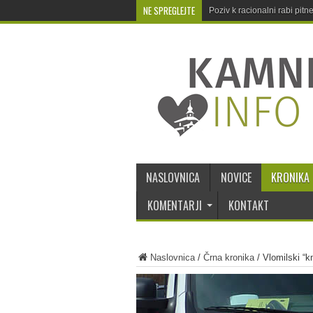
NE SPREGLEJTE
Poziv k racionalni rabi pit
NASLOVNICA
NOVICE
KRONIKA
KOMENTARJI
KONTAKT
Naslovnica
/
Črna kronika
/
Vlomilski “k