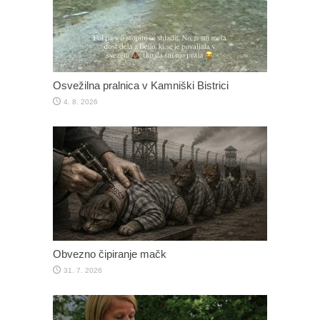
Osvežilna pralnica v Kamniški Bistrici
4. 8. 2026
Obvezno čipiranje mačk
31. 7. 2026