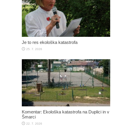
Je to res ekološka katastrofa
25. 7. 2026
Komentar: Ekološka katastrofa na Duplici in v
Šmarci
22. 7. 2026