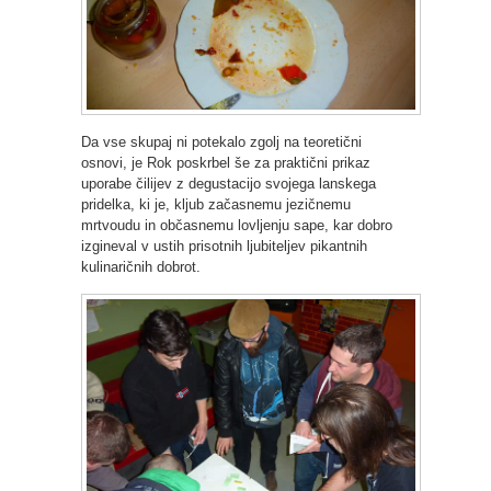
Da vse skupaj ni potekalo zgolj na teoretični
osnovi, je Rok poskrbel še za praktični prikaz
uporabe čilijev z degustacijo svojega lanskega
pridelka, ki je, kljub začasnemu jezičnemu
mrtvoudu in občasnemu lovljenju sape, kar dobro
izgineval v ustih prisotnih ljubiteljev pikantnih
kulinaričnih dobrot.