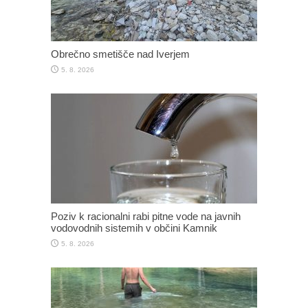
Obrečno smetišče nad Iverjem
5. 8. 2026
Poziv k racionalni rabi pitne vode na javnih
vodovodnih sistemih v občini Kamnik
5. 8. 2026