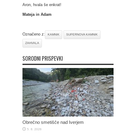
Aron, hvala še enkrat!
Mateja in Adam
Označeno z:
KAMNIK
SUPERNOVA KAMNIK
ZAHVALA
SORODNI PRISPEVKI
Obrečno smetišče nad Iverjem
5. 8. 2026