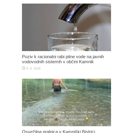
Poziv k racionalni rabi pitne vode na javnih
vodovodnih sistemih v občini Kamnik
5. 8. 2026
Osvežilna pralnica v Kamniški Bistrici