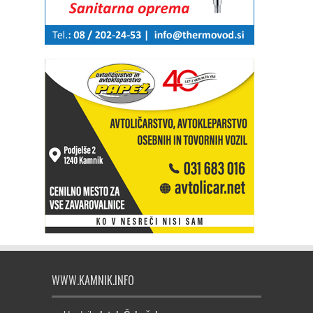
WWW.KAMNIK.INFO