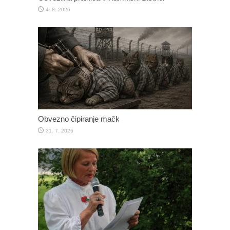
4. 8. 2026
Obvezno čipiranje mačk
31. 7. 2026