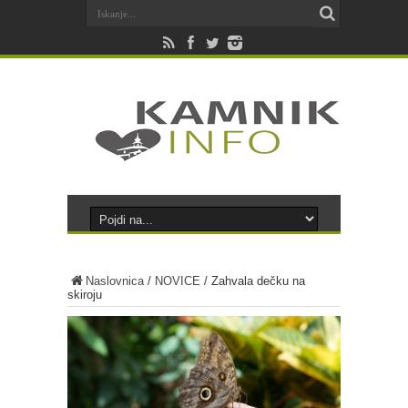
Naslovnica
/
NOVICE
/
Zahvala dečku na
skiroju