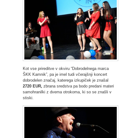
Kot vse prireditve v okviru “Dobrodelnega marca
ŠKK Kamnik”, pa je imel tudi včerajšnji koncert
dobrodelen značaj, katerega izkupiček je znašal
2720 EUR,
zbrana sredstva pa bodo predani materi
samohranilki z dvema otrokoma, ki so se znašli v
stiski.