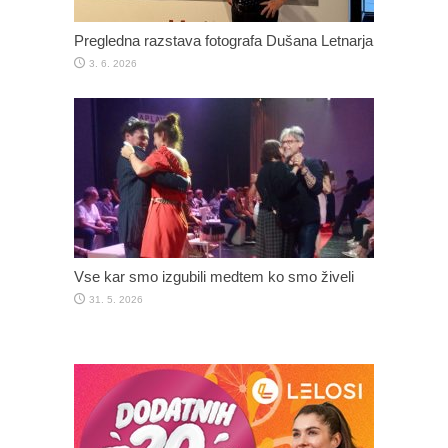
Pregledna razstava fotografa Dušana Letnarja
3. 6. 2026
Vse kar smo izgubili medtem ko smo živeli
31. 5. 2026