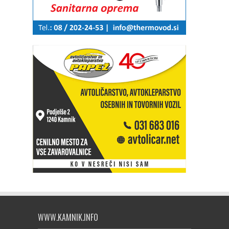
WWW.KAMNIK.INFO