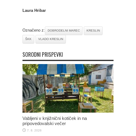
Laura Hribar
Označeno z:
DOBRODELNI MAREC
KRESLIN
ŠKK
VLADO KRESLIN
SORODNI PRISPEVKI
Vabljeni v knjižnični kotiček in na
pripovedovalski večer
7. 8. 2026