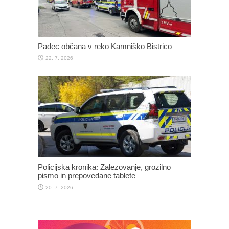
Padec občana v reko Kamniško Bistrico
22. 7. 2026
Policijska kronika: Zalezovanje, grozilno
pismo in prepovedane tablete
20. 7. 2026