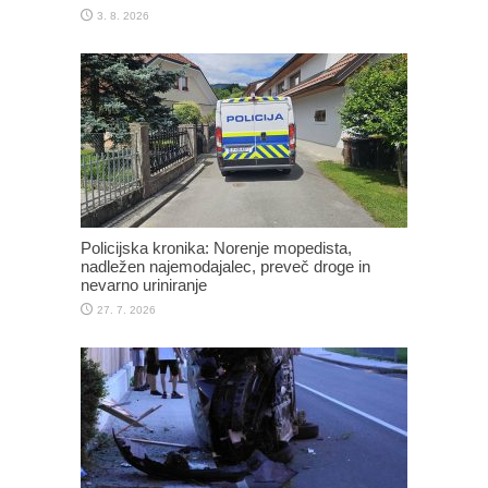
3. 8. 2026
Policijska kronika: Norenje mopedista,
nadležen najemodajalec, preveč droge in
nevarno uriniranje
27. 7. 2026