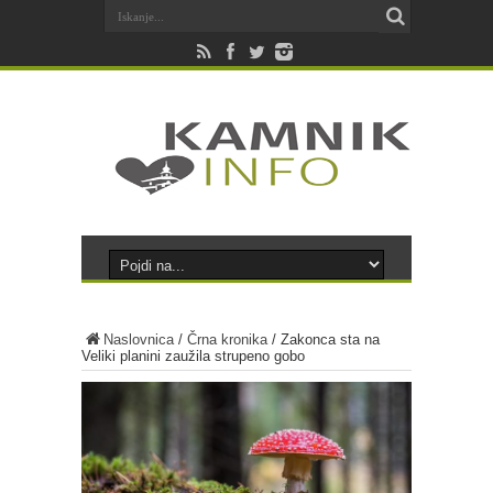
Naslovnica
/
Črna kronika
/
Zakonca sta na
Veliki planini zaužila strupeno gobo