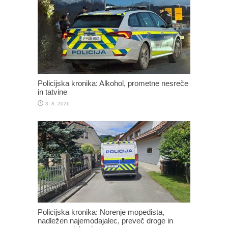
Policijska kronika: Alkohol, prometne nesreče
in tatvine
3. 8. 2026
Policijska kronika: Norenje mopedista,
nadležen najemodajalec, preveč droge in