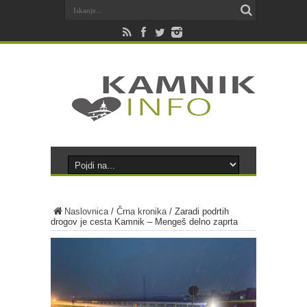
Naslovnica
/
Črna kronika
/
Zaradi podrtih
drogov je cesta Kamnik – Mengeš delno zaprta