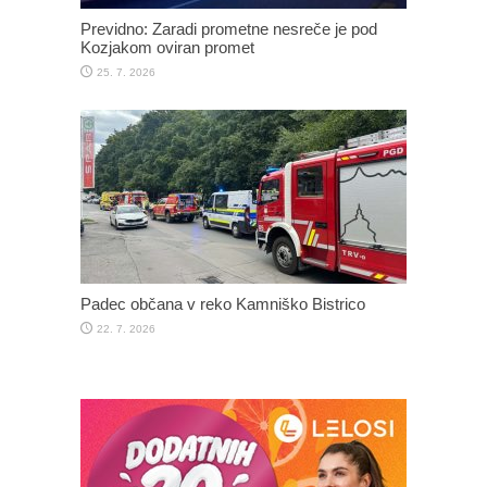
Previdno: Zaradi prometne nesreče je pod
Kozjakom oviran promet
25. 7. 2026
Padec občana v reko Kamniško Bistrico
22. 7. 2026