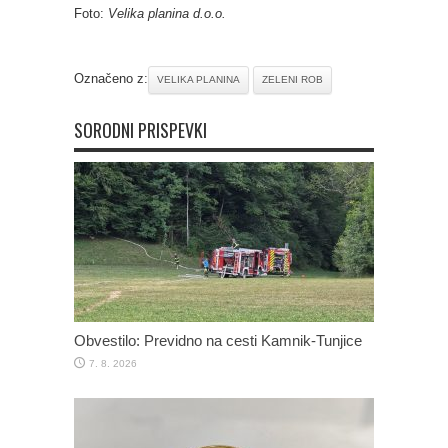
Foto:
Velika planina d.o.o.
Označeno z:
VELIKA PLANINA
ZELENI ROB
SORODNI PRISPEVKI
Obvestilo: Previdno na cesti Kamnik-Tunjice
7. 8. 2026