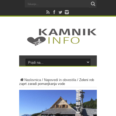
Naslovnica
/
Napovedi in obvestila
/
Zeleni rob
zaprt zaradi pomanjkanja vode