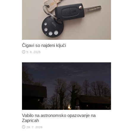
Čigavi so najdeni ključi
5. 8. 2026
Vabilo na astronomsko opazovanje na
Zapricah
29. 7. 2026