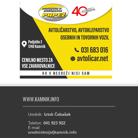
WWW.KAMNIK.INFO
Urednik:
Iztok Čebašek
Telefon:
041 923 922
E-mail:
urednistvo(at)kamnik.info