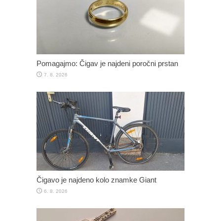
Pomagajmo: Čigav je najdeni poročni prstan
7. 8. 2026
Čigavo je najdeno kolo znamke Giant
6. 8. 2026