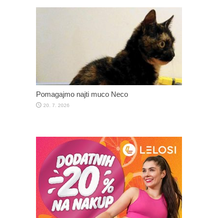
Pomagajmo najti muco Neco
20. 7. 2026