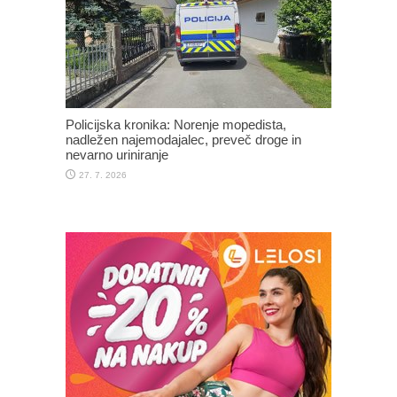
Policijska kronika: Norenje mopedista,
nadležen najemodajalec, preveč droge in
nevarno uriniranje
27. 7. 2026