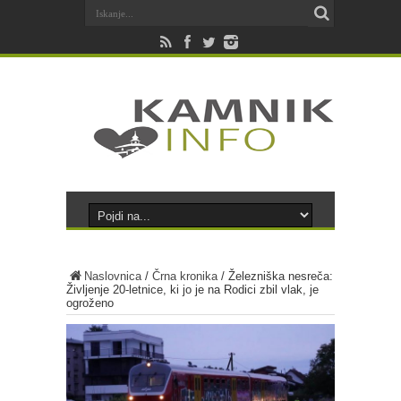
Naslovnica
/
Črna kronika
/
Železniška nesreča:
Življenje 20-letnice, ki jo je na Rodici zbil vlak, je
ogroženo