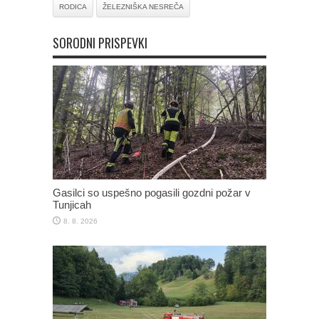
RODICA
ŽELEZNIŠKA NESREČA
SORODNI PRISPEVKI
Gasilci so uspešno pogasili gozdni požar v
Tunjicah
8. 8. 2026