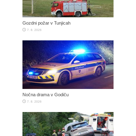
Gozdni požar v Tunjicah
7. 8. 2026
Nočna drama v Godiču
7. 8. 2026