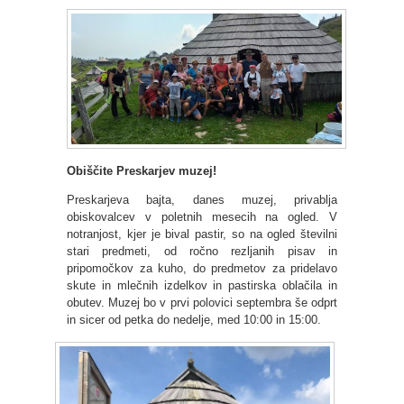
Obiščite Preskarjev muzej!
Preskarjeva bajta, danes muzej, privablja
obiskovalcev v poletnih mesecih na ogled. V
notranjost, kjer je bival pastir, so na ogled številni
stari predmeti, od ročno rezljanih pisav in
pripomočkov za kuho, do predmetov za pridelavo
skute in mlečnih izdelkov in pastirska oblačila in
obutev. Muzej bo v prvi polovici septembra še odprt
in sicer od petka do nedelje, med 10:00 in 15:00.