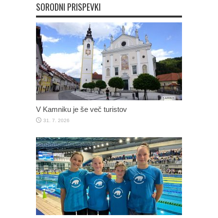
SORODNI PRISPEVKI
V Kamniku je še več turistov
31. 7. 2026