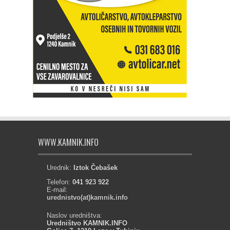
WWW.KAMNIK.INFO
Urednik:
Iztok Čebašek
Telefon:
041 923 922
E-mail:
urednistvo(at)kamnik.info
Naslov uredništva:
Uredništvo KAMNIK.INFO