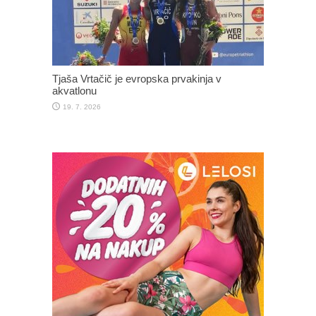
Tjaša Vrtačič je evropska prvakinja v
akvatlonu
19. 7. 2026