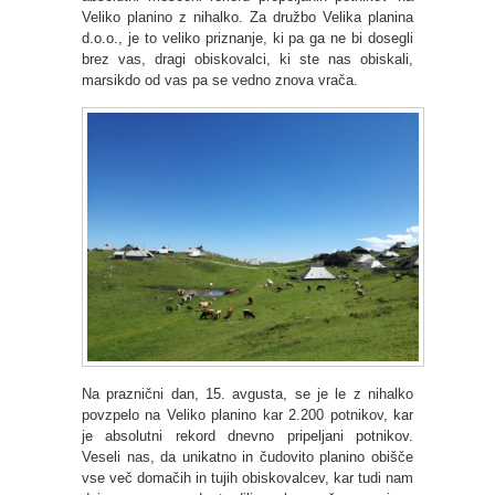
Veliko planino z nihalko.
Za družbo Velika planina
d.o.o., je to veliko priznanje, ki pa ga ne bi dosegli
brez vas, dragi obiskovalci, ki ste nas obiskali,
marsikdo od vas pa se vedno znova vrača.
Na praznični dan, 15. avgusta, se je le z nihalko
povzpelo na Veliko planino kar 2.200 potnikov, kar
je absolutni rekord dnevno pripeljani potnikov.
Veseli nas, da unikatno in čudovito planino obišče
vse več domačih in tujih obiskovalcev, kar tudi nam