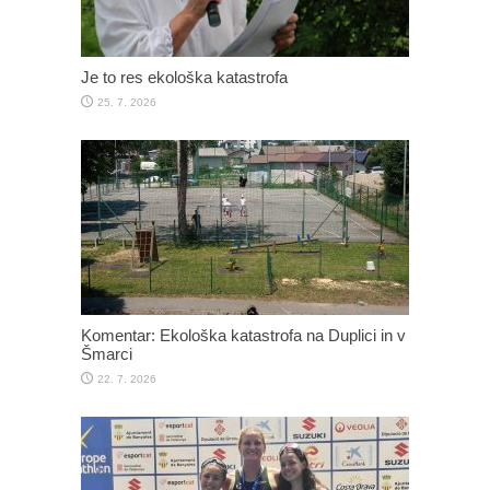
Je to res ekološka katastrofa
25. 7. 2026
Komentar: Ekološka katastrofa na Duplici in v
Šmarci
22. 7. 2026