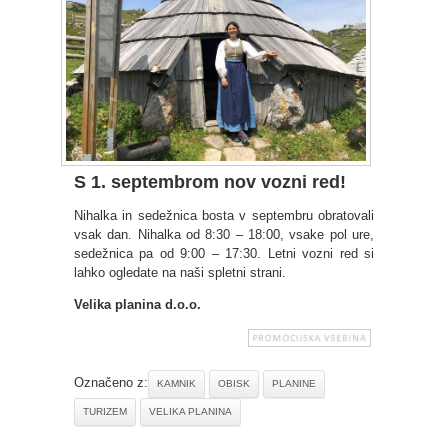
S 1. septembrom nov vozni red!
Nihalka in sedežnica bosta v septembru obratovali
vsak dan. Nihalka od 8:30 – 18:00, vsake pol ure,
sedežnica pa od 9:00 – 17:30. Letni vozni red si
lahko ogledate na naši spletni strani.
Velika planina d.o.o.
Označeno z:
KAMNIK
OBISK
PLANINE
TURIZEM
VELIKA PLANINA