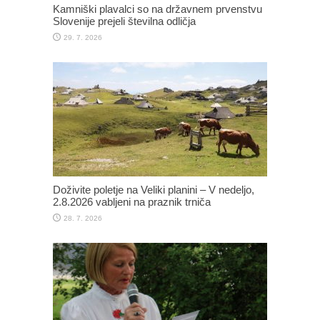
Kamniški plavalci so na državnem prvenstvu
Slovenije prejeli številna odličja
29. 7. 2026
Doživite poletje na Veliki planini – V nedeljo,
2.8.2026 vabljeni na praznik trniča
28. 7. 2026