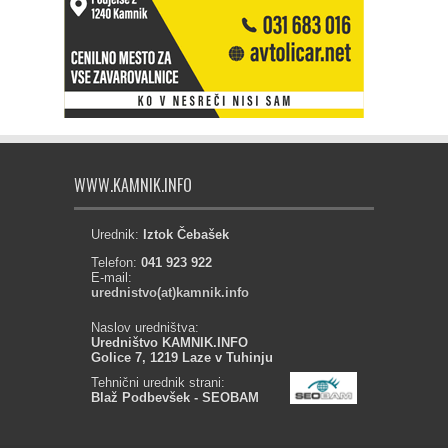
WWW.KAMNIK.INFO
Urednik:
Iztok Čebašek
Telefon:
041 923 922
E-mail:
urednistvo(at)kamnik.info
Naslov uredništva:
Uredništvo KAMNIK.INFO
Golice 7, 1219 Laze v Tuhinju
Tehnični urednik strani:
Blaž Podbevšek - SEOBAM