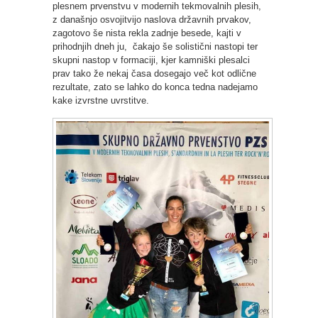
plesnem prvenstvu v modernih tekmovalnih plesih,
z današnjo osvojitvijo naslova državnih prvakov,
zagotovo še nista rekla zadnje besede, kajti v
prihodnjih dneh ju, čakajo še solistični nastopi ter
skupni nastop v formaciji, kjer kamniški plesalci
prav tako že nekaj časa dosegajo več kot odlične
rezultate, zato se lahko do konca tedna nadejamo
kake izvrstne uvrstitve.