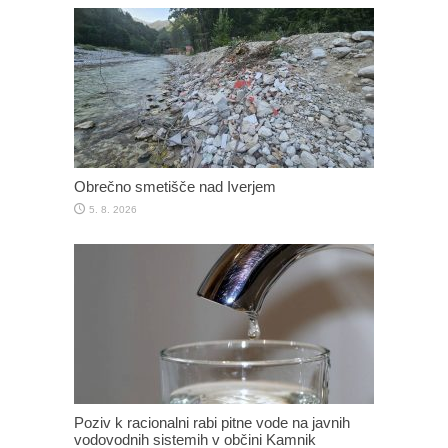
Obrečno smetišče nad Iverjem
5. 8. 2026
Poziv k racionalni rabi pitne vode na javnih
vodovodnih sistemih v občini Kamnik