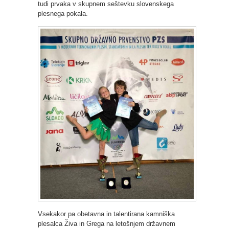
tudi prvaka v skupnem seštevku slovenskega
plesnega pokala.
Vsekakor pa obetavna in talentirana kamniška
plesalca Živa in Grega na letošnjem državnem