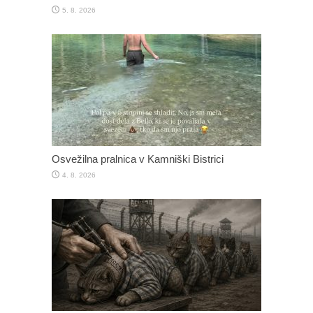
5. 8. 2026
Osvežilna pralnica v Kamniški Bistrici
4. 8. 2026