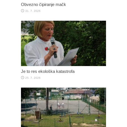
Obvezno čipiranje mačk
31. 7. 2026
Je to res ekološka katastrofa
25. 7. 2026