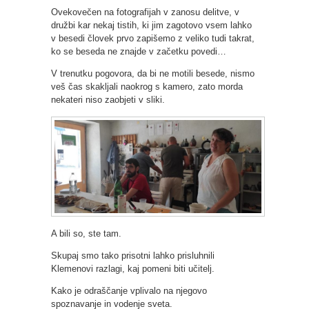
Ovekovečen na fotografijah v zanosu delitve, v
družbi kar nekaj tistih, ki jim zagotovo vsem lahko
v besedi človek prvo zapišemo z veliko tudi takrat,
ko se beseda ne znajde v začetku povedi…
V trenutku pogovora, da bi ne motili besede, nismo
veš čas skakljali naokrog s kamero, zato morda
nekateri niso zaobjeti v sliki.
A bili so, ste tam.
Skupaj smo tako prisotni lahko prisluhnili
Klemenovi razlagi, kaj pomeni biti učitelj.
Kako je odraščanje vplivalo na njegovo
spoznavanje in vodenje sveta.