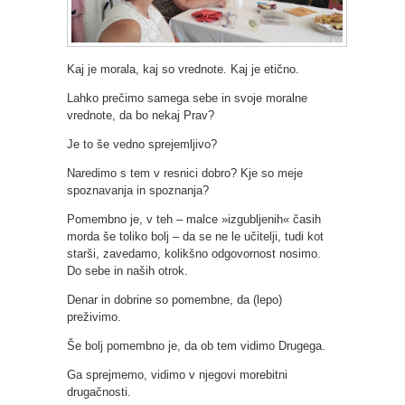
Kaj je morala, kaj so vrednote. Kaj je etično.
Lahko prečimo samega sebe in svoje moralne
vrednote, da bo nekaj Prav?
Je to še vedno sprejemljivo?
Naredimo s tem v resnici dobro? Kje so meje
spoznavanja in spoznanja?
Pomembno je, v teh – malce »izgubljenih« časih
morda še toliko bolj – da se ne le učitelji, tudi kot
starši, zavedamo, kolikšno odgovornost nosimo.
Do sebe in naših otrok.
Denar in dobrine so pomembne, da (lepo)
preživimo.
Še bolj pomembno je, da ob tem vidimo Drugega.
Ga sprejmemo, vidimo v njegovi morebitni
drugačnosti.