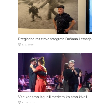
Pregledna razstava fotografa Dušana Letnarja
3. 6. 2026
Vse kar smo izgubili medtem ko smo živeli
31. 5. 2026