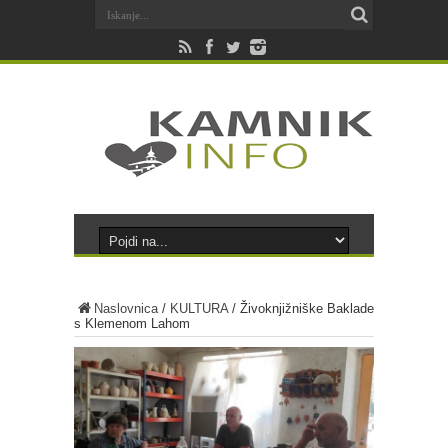
Naslovnica
/
KULTURA
/
Živoknjižniške Baklade
s Klemenom Lahom