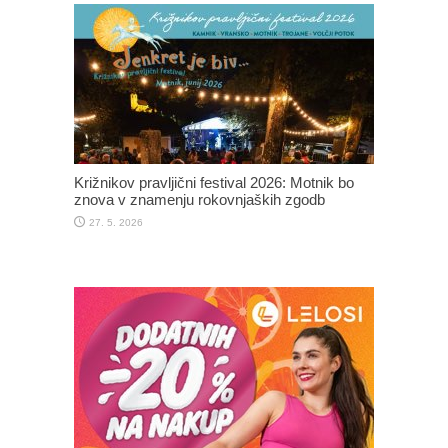
Križnikov pravljični festival 2026: Motnik bo
znova v znamenju rokovnjaških zgodb
27. 5. 2026