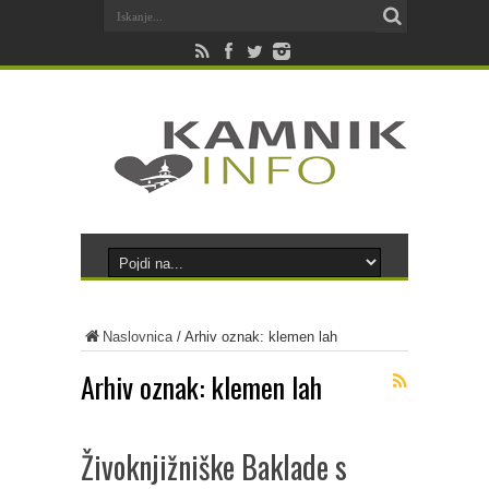
Naslovnica
/
Arhiv oznak: klemen lah
Arhiv oznak:
klemen lah
Živoknjižniške Baklade s