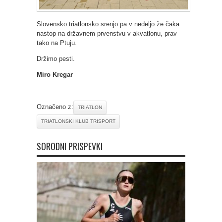
Slovensko triatlonsko srenjo pa v nedeljo že čaka
nastop na državnem prvenstvu v akvatlonu, prav
tako na Ptuju.
Držimo pesti.
Miro Kregar
Označeno z:
TRIATLON
TRIATLONSKI KLUB TRISPORT
SORODNI PRISPEVKI