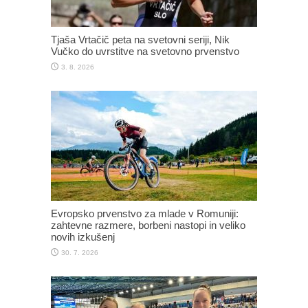
Tjaša Vrtačič peta na svetovni seriji, Nik
Vučko do uvrstitve na svetovno prvenstvo
3. 8. 2026
Evropsko prvenstvo za mlade v Romuniji:
zahtevne razmere, borbeni nastopi in veliko
novih izkušenj
30. 7. 2026