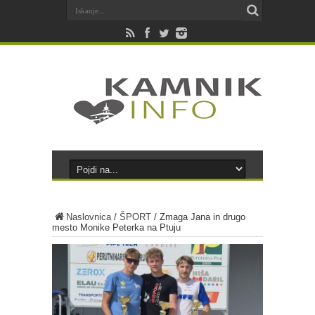
Naslovnica
/
ŠPORT
/
Zmaga Jana in drugo
mesto Monike Peterka na Ptuju