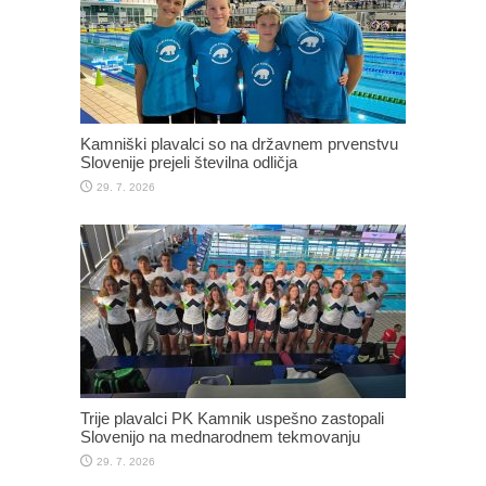
Kamniški plavalci so na državnem prvenstvu
Slovenije prejeli številna odličja
29. 7. 2026
Trije plavalci PK Kamnik uspešno zastopali
Slovenijo na mednarodnem tekmovanju
29. 7. 2026