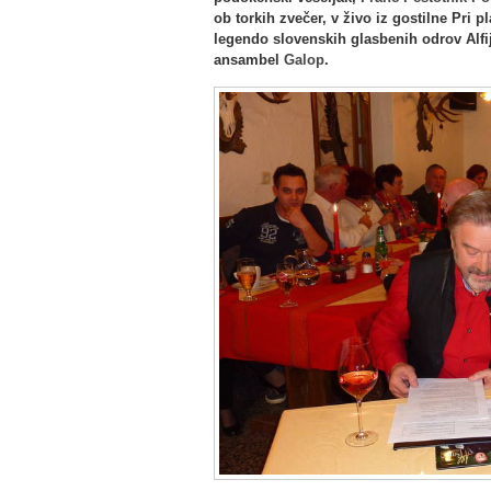
ob torkih zvečer, v živo iz gostilne Pri 
legendo slovenskih glasbenih odrov Alfi
ansambel
Galop
.