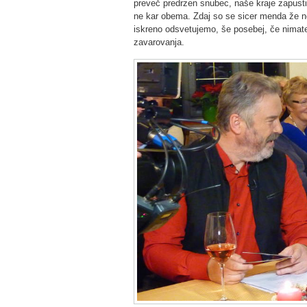
preveč predrzen snubec, naše kraje zapus
ne kar obema. Zdaj so se sicer menda že n
iskreno odsvetujemo, še posebej, če nimat
zavarovanja.