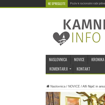
NE SPREGLEJTE
Poziv k racionalni rabi pit
NASLOVNICA
NOVICE
KRONIKA
KOMENTARJI
KONTAKT
Naslovnica
/
NOVICE
/
Alfi Nipič in an