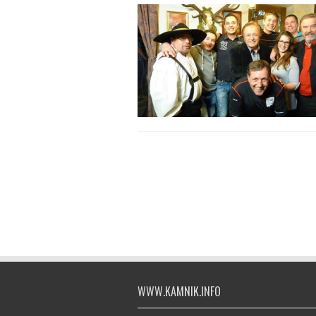
WWW.KAMNIK.INFO