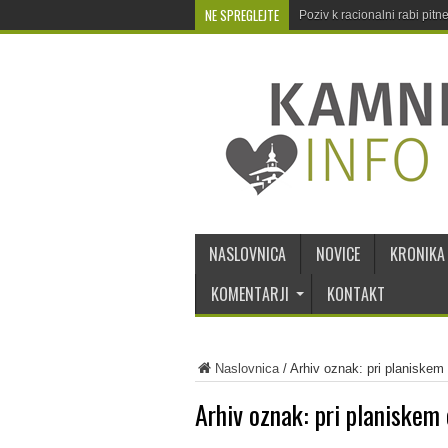
NE SPREGLEJTE
Poziv k racionalni rabi pit
NASLOVNICA
NOVICE
KRONIKA
KOMENTARJI
KONTAKT
Naslovnica
/
Arhiv oznak: pri planiskem 
Arhiv oznak:
pri planiskem 