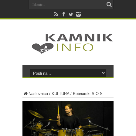
Naslovnica
/
KULTURA
/
Bobnarski S.O.S