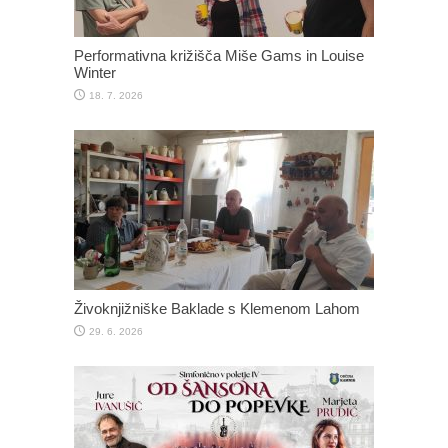
Performativna križišča Miše Gams in Louise
Winter
18. 7. 2026
Živoknjižniške Baklade s Klemenom Lahom
29. 6. 2026