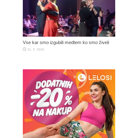
Vse kar smo izgubili medtem ko smo živeli
31. 5. 2026