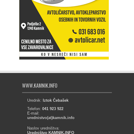
WWW.KAMNIK.INFO
Urednik:
Iztok Čebašek
Telefon:
041 923 922
E-mail:
urednistvo(at)kamnik.info
Naslov uredništva:
Uredništvo KAMNIK.INFO