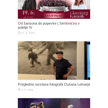
Od šansona do popevke | Simfonično v
poletje IV
17. 6. 2026
Pregledna razstava fotografa Dušana Letnarja
3. 6. 2026