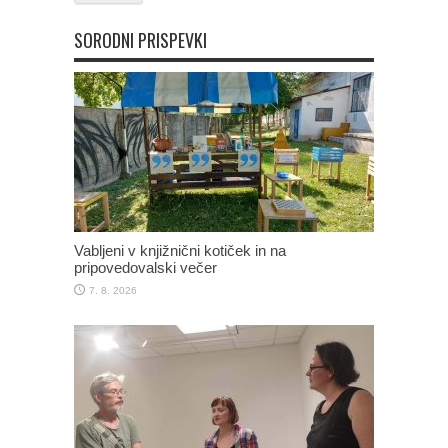
SORODNI PRISPEVKI
Vabljeni v knjižnični kotiček in na
pripovedovalski večer
7. 8. 2026