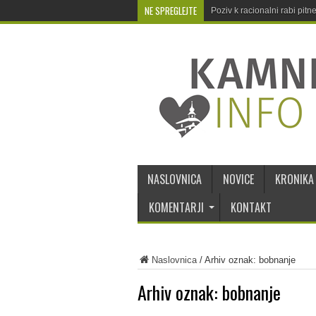
NE SPREGLEJTE
Poziv k racionalni rabi pit
NASLOVNICA
NOVICE
KRONIKA
KOMENTARJI
KONTAKT
Naslovnica
/
Arhiv oznak: bobnanje
Arhiv oznak:
bobnanje