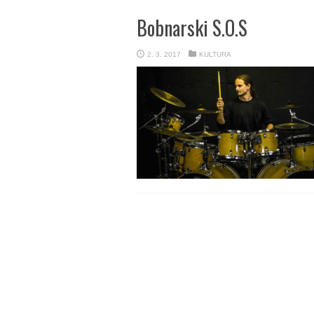
Bobnarski S.O.S
2. 3. 2017
KULTURA