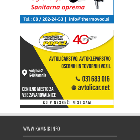
WWW.KAMNIK.INFO