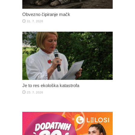
Obvezno čipiranje mačk
31. 7. 2026
Je to res ekološka katastrofa
25. 7. 2026