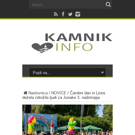
Naslovnica
/
NOVICE
/
Čarobni dan in Lions
dežela združila ljudi za Junake 3. nadstropja