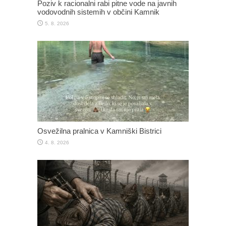
Poziv k racionalni rabi pitne vode na javnih
vodovodnih sistemih v občini Kamnik
5. 8. 2026
Osvežilna pralnica v Kamniški Bistrici
4. 8. 2026