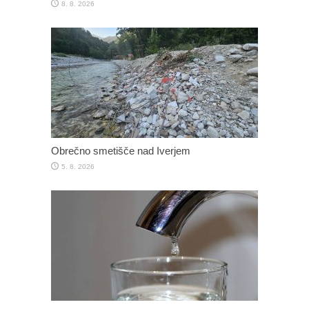
8. 8. 2026
Obrečno smetišče nad Iverjem
5. 8. 2026