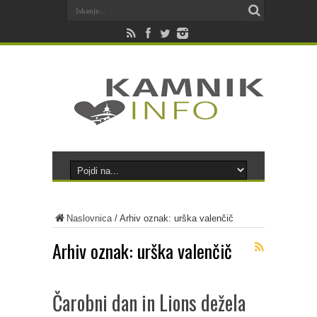
Naslovnica
/
Arhiv oznak: urška valenčič
Arhiv oznak:
urška valenčič
Čarobni dan in Lions dežela