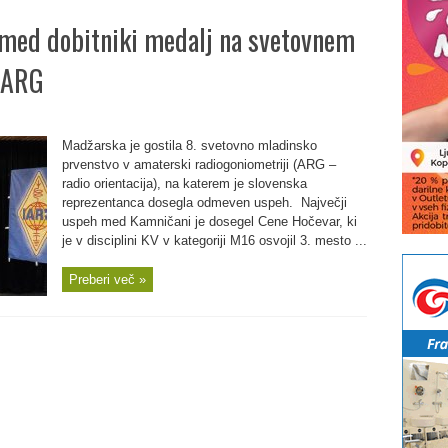
med dobitniki medalj na svetovnem
 ARG
Madžarska je gostila 8. svetovno mladinsko
prvenstvo v amaterski radiogoniometriji (ARG –
radio orientacija), na katerem je slovenska
reprezentanca dosegla odmeven uspeh. Največji
uspeh med Kamničani je dosegel Cene Hočevar, ki
je v disciplini KV v kategoriji M16 osvojil 3. mesto ...
Preberi več »