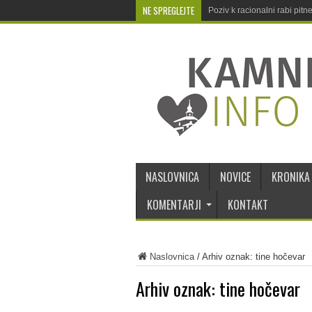
NE SPREGLEJTE
Poziv k racionalni rabi pit
NASLOVNICA
NOVICE
KRONIKA
KOMENTARJI
KONTAKT
Naslovnica
/
Arhiv oznak: tine hočevar
Arhiv oznak:
tine hočevar