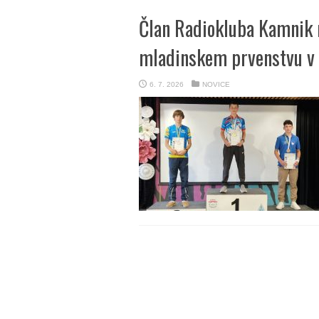
Član Radiokluba Kamnik 
mladinskem prvenstvu v
6. 7. 2026
NOVICE