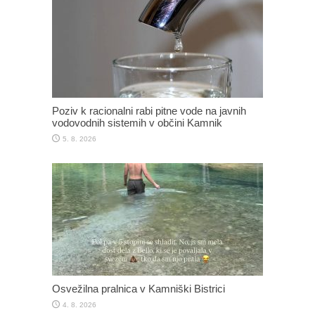
Poziv k racionalni rabi pitne vode na javnih
vodovodnih sistemih v občini Kamnik
5. 8. 2026
Osvežilna pralnica v Kamniški Bistrici
4. 8. 2026