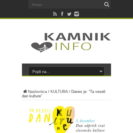
Naslovnica
/
KULTURA
/
Danes je: “Ta veseli
dan kulture”