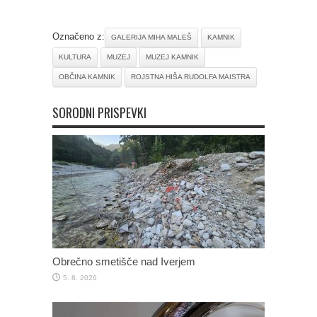
Označeno z:
GALERIJA MIHA MALEŠ
KAMNIK
KULTURA
MUZEJ
MUZEJ KAMNIK
OBČINA KAMNIK
ROJSTNA HIŠA RUDOLFA MAISTRA
SORODNI PRISPEVKI
Obrečno smetišče nad Iverjem
5. 8. 2026