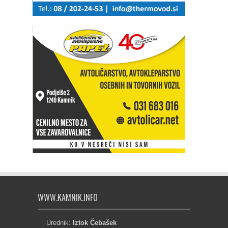
WWW.KAMNIK.INFO
Urednik:
Iztok Čebašek