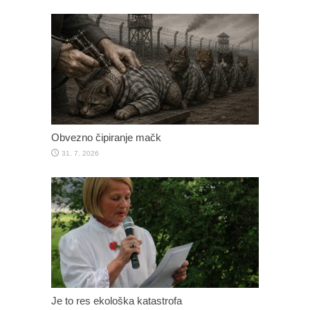
Obvezno čipiranje mačk
31. 7. 2026
Je to res ekološka katastrofa