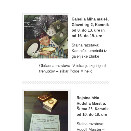
Galerija Miha maleš,
Glavni trg 2, Kamnik
od 8. do 13. ure in
od 16. do 19. ure
Stalna razstava:
Kamniški umetniki iz
galerijske zbirke
Občasna razstava: V iskanju izgubljenih
trenutkov – slikar Polde Mihelič
Rojstna hiša
Rudolfa Maistra,
Šutna 23, Kamnik
od 10. do 18. ure
Stalna razstava:
Rudolf Maister –