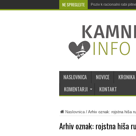
NE SPREGLEJTE
Poziv k racionalni rabi pit
NASLOVNICA
NOVICE
KRONIKA
KOMENTARJI
KONTAKT
Naslovnica
/
Arhiv oznak: rojstna hiša r
Arhiv oznak:
rojstna hiša r