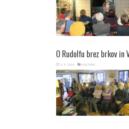
O Rudolfu brez brkov in 
5. 5. 2016
KULTURA