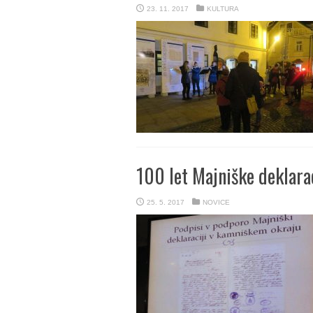
23. 11. 2017
KULTURA
100 let Majniške deklara
25. 5. 2017
NOVICE