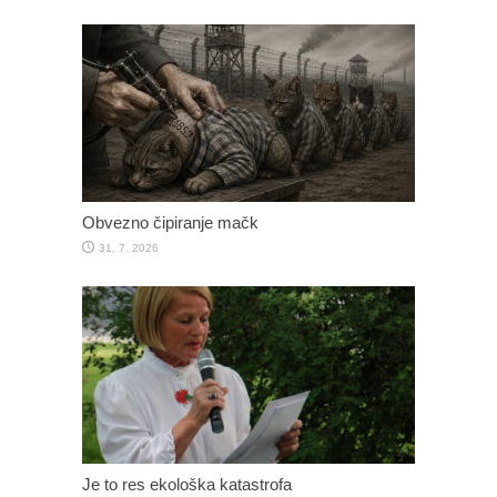
Obvezno čipiranje mačk
31. 7. 2026
Je to res ekološka katastrofa