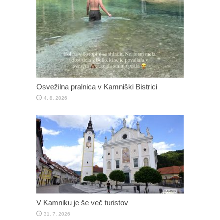
Osvežilna pralnica v Kamniški Bistrici
4. 8. 2026
V Kamniku je še več turistov
31. 7. 2026