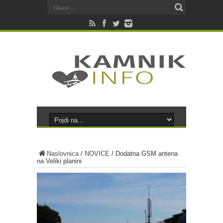
Naslovnica
/
NOVICE
/
Dodatna GSM antena
na Veliki planini