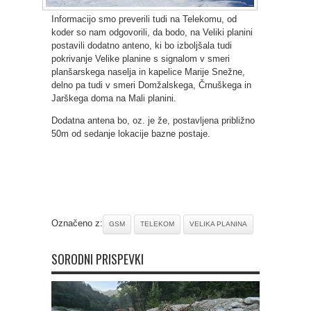
Informacijo smo preverili tudi na Telekomu, od
koder so nam odgovorili, da bodo, na Veliki planini
postavili dodatno anteno, ki bo izboljšala tudi
pokrivanje Velike planine s signalom v smeri
planšarskega naselja in kapelice Marije Snežne,
delno pa tudi v smeri Domžalskega, Črnuškega in
Jarškega doma na Mali planini.
Dodatna antena bo, oz. je že, postavljena približno
50m od sedanje lokacije bazne postaje.
Označeno z:
GSM
TELEKOM
VELIKA PLANINA
SORODNI PRISPEVKI