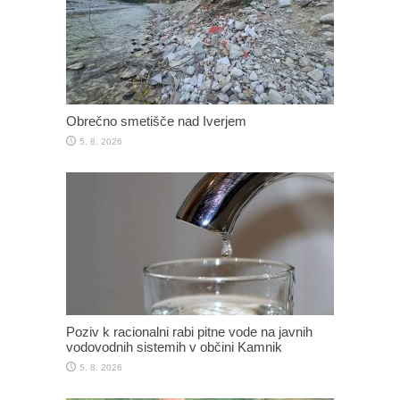
Obrečno smetišče nad Iverjem
5. 8. 2026
Poziv k racionalni rabi pitne vode na javnih
vodovodnih sistemih v občini Kamnik
5. 8. 2026