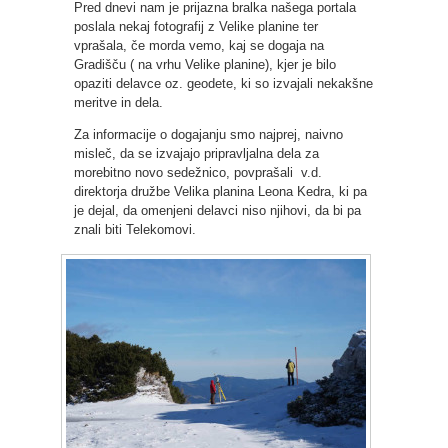
Pred dnevi nam je prijazna bralka našega portala
poslala nekaj fotografij z Velike planine ter
vprašala, če morda vemo, kaj se dogaja na
Gradišču ( na vrhu Velike planine), kjer je bilo
opaziti delavce oz. geodete, ki so izvajali nekakšne
meritve in dela.
Za informacije o dogajanju smo najprej, naivno
misleč, da se izvajajo pripravljalna dela za
morebitno novo sedežnico, povprašali v.d.
direktorja družbe Velika planina Leona Kedra, ki pa
je dejal, da omenjeni delavci niso njihovi, da bi pa
znali biti Telekomovi.