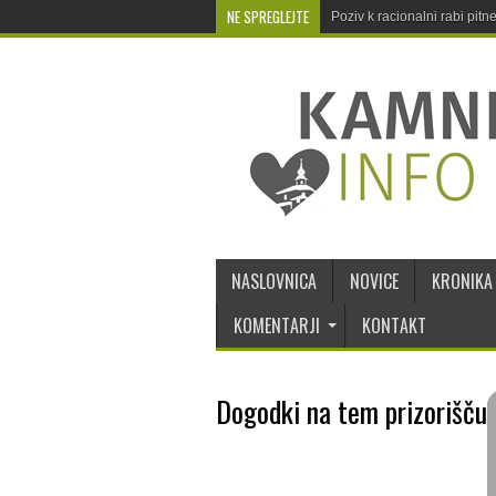
NE SPREGLEJTE
Poziv k racionalni rabi pit
NASLOVNICA
NOVICE
KRONIKA
KOMENTARJI
KONTAKT
Dogodki na tem prizorišču