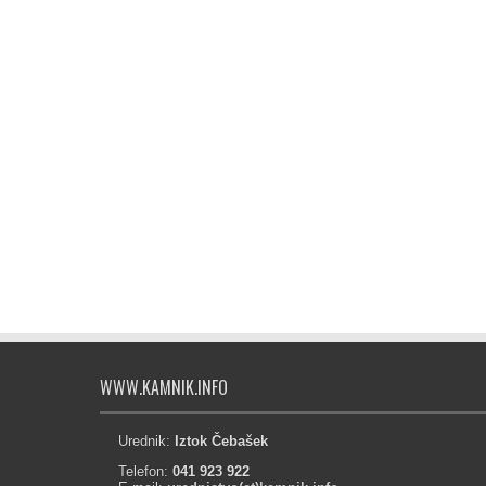
WWW.KAMNIK.INFO
Urednik:
Iztok Čebašek
Telefon:
041 923 922