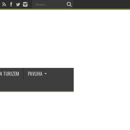
N TURIZEM
PAVLIHA