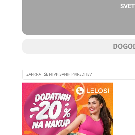
SVET
DOGOD
ZANKRAT ŠE NI VPISANIH PRIREDITEV