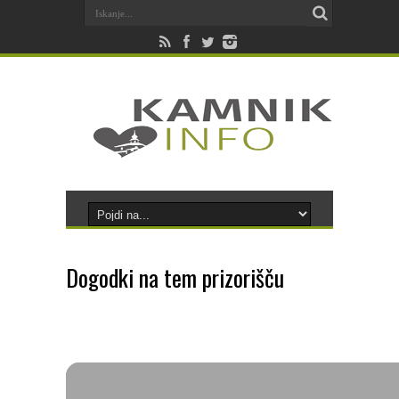
Dogodki na tem prizorišču