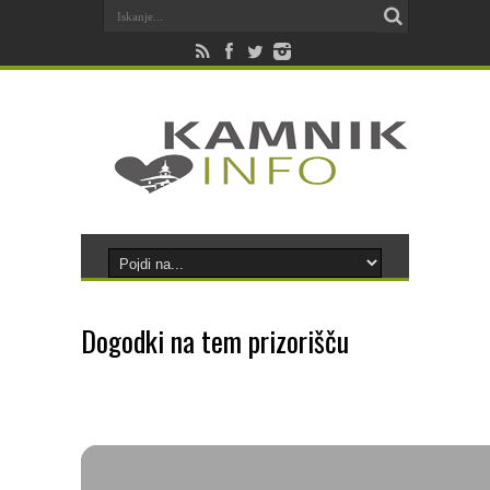
Dogodki na tem prizorišču