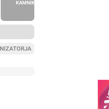
KAMNIK
ANIZATORJA