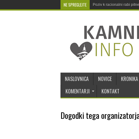
NE SPREGLEJTE
Poziv k racionalni rabi pit
NASLOVNICA
NOVICE
KRONIKA
KOMENTARJI
KONTAKT
Dogodki tega organizatorj