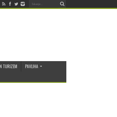
N TURIZEM
PAVLIHA