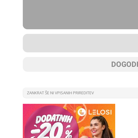
DOGODK
ZANKRAT ŠE NI VPISANIH PRIREDITEV