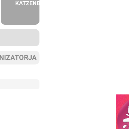
KATZENBERG
NIZATORJA