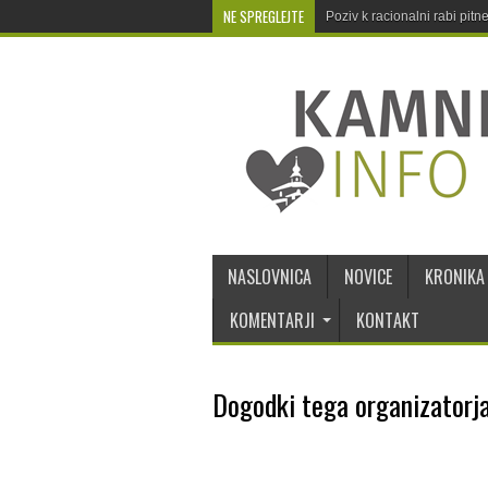
NE SPREGLEJTE
Poziv k racionalni rabi pit
NASLOVNICA
NOVICE
KRONIKA
KOMENTARJI
KONTAKT
Dogodki tega organizatorj