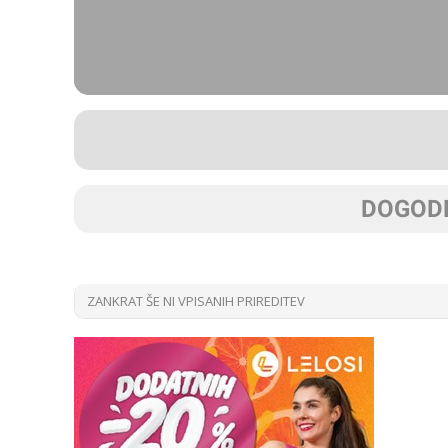
DOGODK
ZANKRAT ŠE NI VPISANIH PRIREDITEV