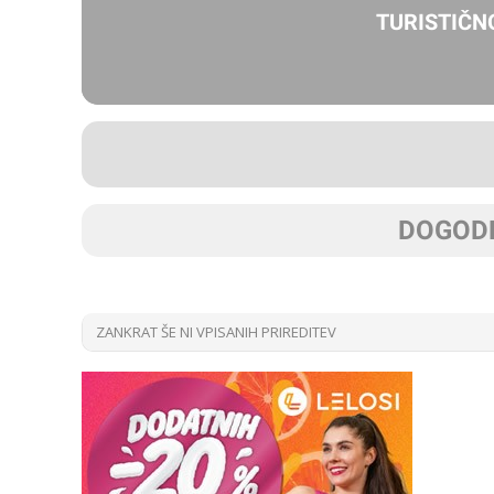
TURISTIČN
DOGODK
ZANKRAT ŠE NI VPISANIH PRIREDITEV