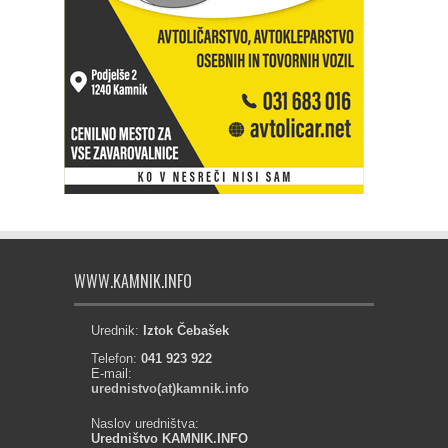
WWW.KAMNIK.INFO
Urednik:
Iztok Čebašek
Telefon:
041 923 922
E-mail:
urednistvo(at)kamnik.info
Naslov uredništva:
Uredništvo KAMNIK.INFO