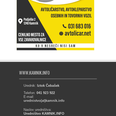
WWW.KAMNIK.INFO
Urednik:
Iztok Čebašek
Telefon:
041 923 922
E-mail:
urednistvo(at)kamnik.info
Naslov uredništva:
Uredništvo KAMNIK.INFO