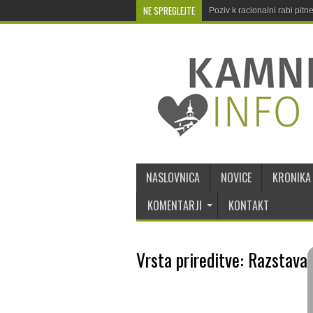
NE SPREGLEJTE
Poziv k racionalni rabi pit
NASLOVNICA
NOVICE
KRONIKA
KOMENTARJI
KONTAKT
Vrsta prireditve: Razstava