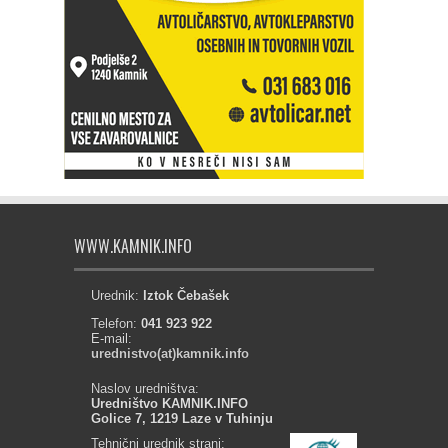
WWW.KAMNIK.INFO
Urednik:
Iztok Čebašek
Telefon:
041 923 922
E-mail:
urednistvo(at)kamnik.info
Naslov uredništva:
Uredništvo KAMNIK.INFO
Golice 7, 1219 Laze v Tuhinju
Tehnični urednik strani: