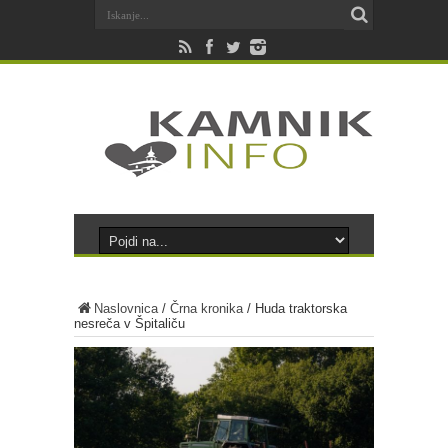
Naslovnica
/
Črna kronika
/
Huda traktorska
nesreča v Špitaliču