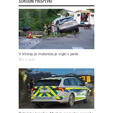
SORODNI PRISPEVKI
V trčenju je motorista je vrglo v jarek
6. 8. 2026