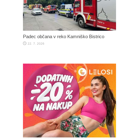
Padec občana v reko Kamniško Bistrico
22. 7. 2026